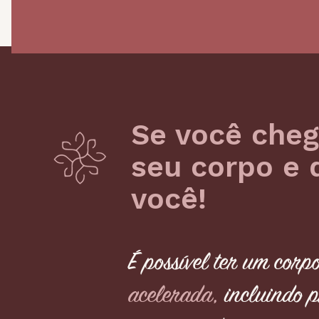
Se você cheg
seu corpo e 
você!
É possível ter um corp
acelerada,
incluindo p