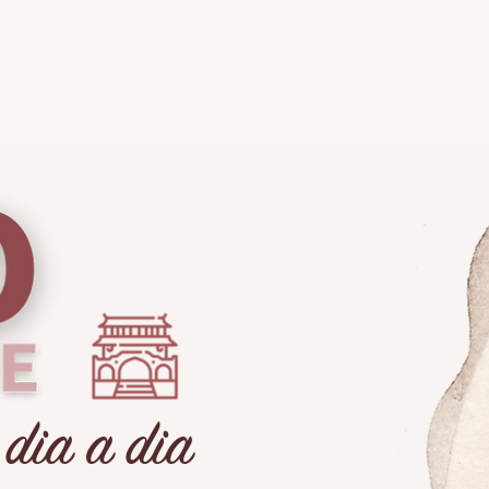
 dia a dia