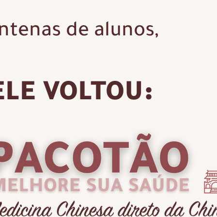
tenas de alunos,
ELE VOLTOU: