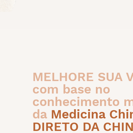
MELHORE SUA 
com base no
conhecimento m
da
Medicina Chi
DIRETO DA CHI