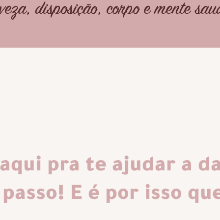
eveza, disposição, corpo e
mente sau
aqui pra te ajudar a da
passo! E é por isso que