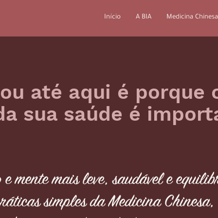
Início
A BIA
Medicina Chinesa
ou até aqui é porque 
da sua saúde é import
o e mente mais leve, saudável e equil
ráticas simples da Medicina Chinesa,