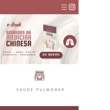
e-Book
EU QUERO