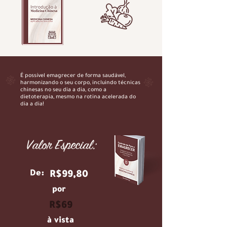
É possível emagrecer de forma saudável,
harmonizando o seu corpo, incluindo técnicas
chinesas no seu dia a dia, como a
dietoterapia, mesmo na rotina acelerada do
dia a dia!
Valor Especial:
De:
R$99,80
por
R$69
à vista